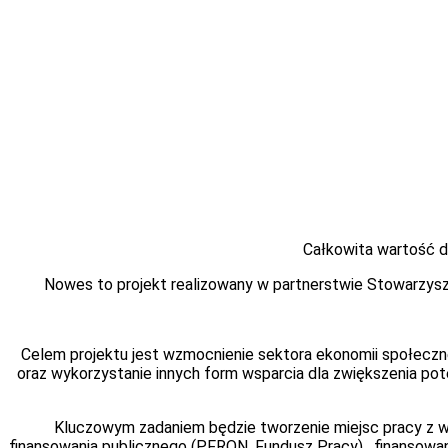
Całkowita wartość d
Nowes to projekt realizowany w partnerstwie Stowarzysze
Celem projektu jest wzmocnienie sektora ekonomii społecz
oraz wykorzystanie innych form wsparcia dla zwiększenia p
Kluczowym zadaniem będzie tworzenie miejsc pracy z w
finansowania publicznego (PFRON, Fundusz Pracy) , finansowa