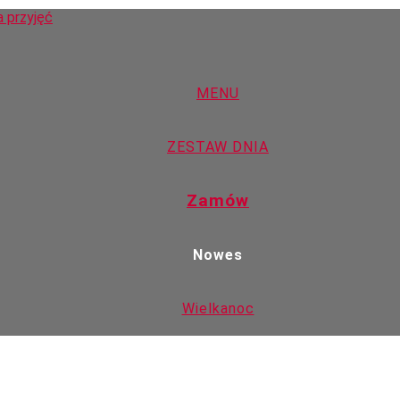
a polska i śląska, organizacj
MENU
ZESTAW DNIA
Zamów
Nowes
Wielkanoc